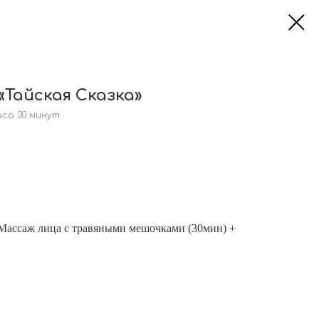
Тайская Сказка»
аса 30 минут
 Массаж лица с травяными мешочками (30мин) +